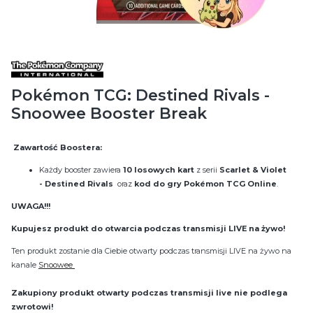
Pokémon TCG: Destined Rivals -
Snoowee Booster Break
Zawartość Boostera:
Każdy booster zawiera
10 losowych kart
z serii
Scarlet & Violet
- Destined Rivals
oraz
kod do gry Pokémon TCG Online
.
UWAGA!!!
Kupujesz produkt do otwarcia podczas transmisji LIVE na żywo!
Ten produkt zostanie dla Ciebie otwarty podczas transmisji LIVE na żywo na
kanale
Snoowee
Zakupiony produkt otwarty podczas transmisji live nie podlega
zwrotowi!