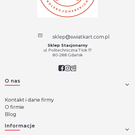
sklep@swiatkart.com.pl
Sklep Stacjonarny
ul. Politechniczna 7 lok 17
80-288 Gdańsk
Linki w stopce
O nas
Kontakt i dane firmy
O firmie
Blog
Informacje