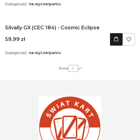
Dostępność:
na wyczerpaniu
Silvally GX (CEC 184) - Cosmic Eclipse
Cena
59,99 zł
Dostępność:
na wyczerpaniu
Strona
z 1