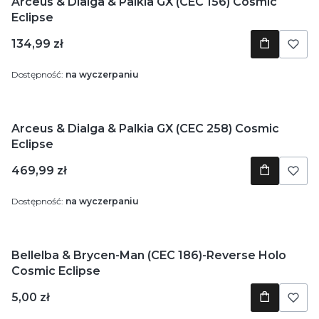
Arceus & Dialga & Palkia GX (CEC 156) Cosmic
Eclipse
Cena
134,99 zł
Dostępność:
na wyczerpaniu
Arceus & Dialga & Palkia GX (CEC 258) Cosmic
Eclipse
Cena
469,99 zł
Dostępność:
na wyczerpaniu
Bellelba & Brycen-Man (CEC 186)-Reverse Holo
Cosmic Eclipse
Cena
5,00 zł