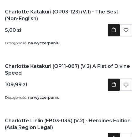
Charlotte Katakuri (OP03-123) (V.1) - The Best
(Non-English)
Cena
5,00 zł
Dostępność:
na wyczerpaniu
Charlotte Katakuri (OP11-067) (V.2) A Fist of Divine
Speed
Cena
109,99 zł
Dostępność:
na wyczerpaniu
Charlotte Linlin (EB03-034) (V.2) - Heroines Edition
(Asia Region Legal)