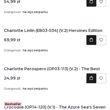
Cena
54,99 zł
Dostępność:
na wyczerpaniu
Charlotte Linlin (EB03-034) (V.2) Heroines Edition
Cena
69,99 zł
Dostępność:
na wyczerpaniu
Charlotte Perospero (OP03-113) (V.2) - The Best
Cena
24,99 zł
Dostępność:
na wyczerpaniu
Bestseller
Crocodile (OP14-120) (V.1) - The Azure Sea's Seven