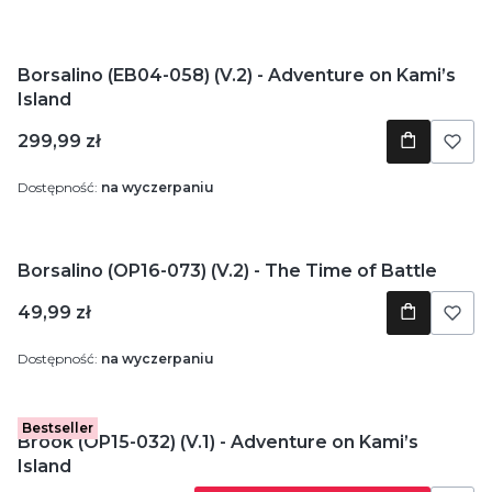
Borsalino (EB04-058) (V.2) - Adventure on Kami’s
Island
Cena
299,99 zł
Dostępność:
na wyczerpaniu
Borsalino (OP16-073) (V.2) - The Time of Battle
Cena
49,99 zł
Dostępność:
na wyczerpaniu
Bestseller
Brook (OP15-032) (V.1) - Adventure on Kami’s
Island