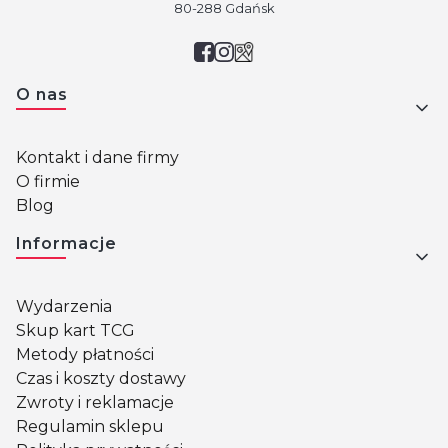
80-288 Gdańsk
Linki w stopce
O nas
Kontakt i dane firmy
O firmie
Blog
Informacje
Wydarzenia
Skup kart TCG
Metody płatności
Czas i koszty dostawy
Zwroty i reklamacje
Regulamin sklepu