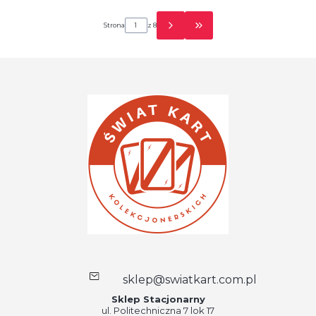
Strona
z 8
Przejdź do ostatniej strony 
sklep@swiatkart.com.pl
Sklep Stacjonarny
ul. Politechniczna 7 lok 17