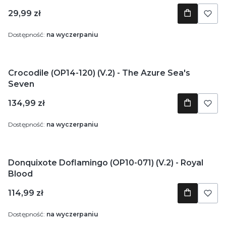
Cena
29,99 zł
Dostępność:
na wyczerpaniu
Crocodile (OP14-120) (V.2) - The Azure Sea's
Seven
Cena
134,99 zł
Dostępność:
na wyczerpaniu
Donquixote Doflamingo (OP10-071) (V.2) - Royal
Blood
Cena
114,99 zł
Dostępność:
na wyczerpaniu