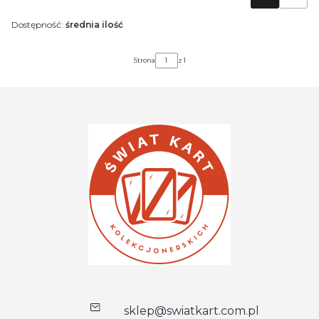
Dostępność:
średnia ilość
Strona
z 1
sklep@swiatkart.com.pl