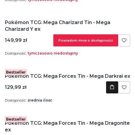
Pokémon TCG: Mega Charizard Tin - Mega
Charizard Y ex
Cena
149,99 zł
Powiadom mnie o dostępności
Dostępność:
tymczasowo niedostępny
Bestseller
Pokémon TCG: Mega Forces Tin - Mega Darkrai ex
Cena
129,99 zł
Dostępność:
średnia ilość
Bestseller
Pokémon TCG: Mega Forces Tin - Mega Dragonite
ex